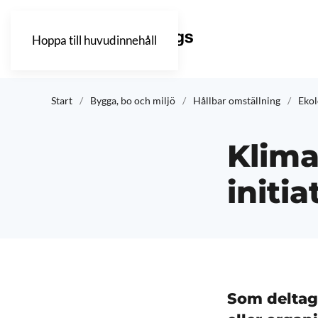
Hoppa till huvudinnehåll
Start
Bygga, bo och miljö
Hållbar omställning
Ekol
Klim
initia
Som deltaga