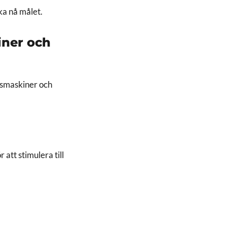
ska nå målet.
iner och
tsmaskiner och
att stimulera till