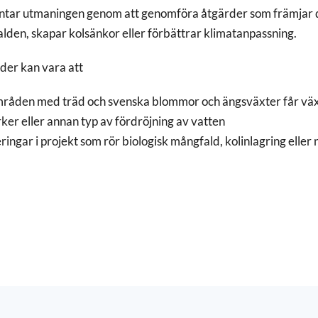
ntar utmaningen genom att genomföra åtgärder som främjar 
lden, skapar kolsänkor eller förbättrar klimatanpassning.
der kan vara att
råden med träd och svenska blommor och ängsväxter får vä
er eller annan typ av fördröjning av vatten
ringar i projekt som rör biologisk mångfald, kolinlagring eller