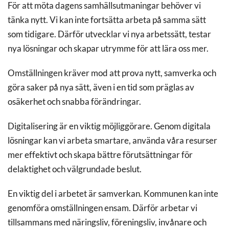
För att möta dagens samhällsutmaningar behöver vi
tänka nytt. Vi kan inte fortsätta arbeta på samma sätt
som tidigare. Därför utvecklar vi nya arbetssätt, testar
nya lösningar och skapar utrymme för att lära oss mer.
Omställningen kräver mod att prova nytt, samverka och
göra saker på nya sätt, även i en tid som präglas av
osäkerhet och snabba förändringar.
Digitalisering är en viktig möjliggörare. Genom digitala
lösningar kan vi arbeta smartare, använda våra resurser
mer effektivt och skapa bättre förutsättningar för
delaktighet och välgrundade beslut.
En viktig del i arbetet är samverkan. Kommunen kan inte
genomföra omställningen ensam. Därför arbetar vi
tillsammans med näringsliv, föreningsliv, invånare och