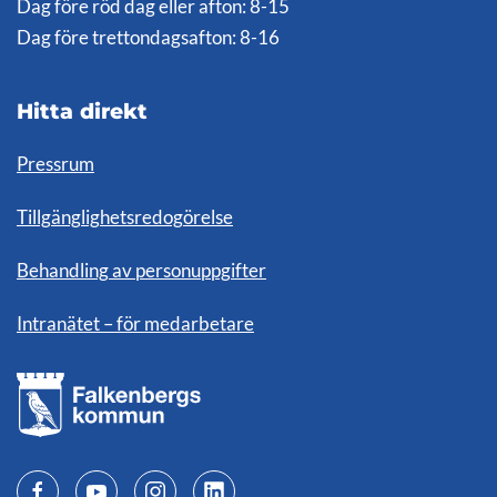
Dag före röd dag eller afton: 8-15
Dag före trettondagsafton: 8-16
Hitta direkt
Pressrum
Tillgänglighetsredogörelse
Behandling av personuppgifter
Intranätet – för medarbetare