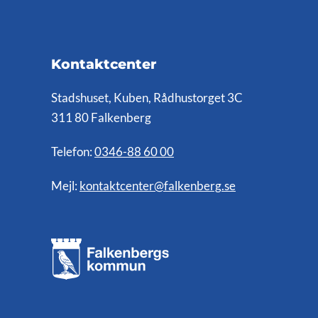
Kontaktcenter
Stadshuset, Kuben, Rådhustorget 3C
311 80 Falkenberg
Telefon:
0346-88 60 00
Mejl:
kontaktcenter@falkenberg.se