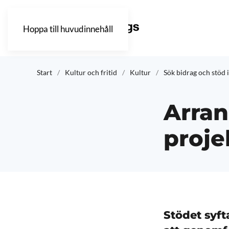
Hoppa till huvudinnehåll
Start
Kultur och fritid
Kultur
Sök bidrag och stöd
Arra
proje
Stödet syft