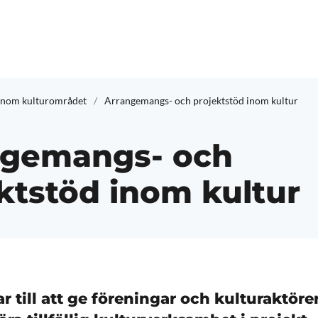
 inom kulturområdet
Arrangemangs- och projektstöd inom kultur
ngemangs- och
ktstöd inom kultur
ar till att ge föreningar och kulturaktöre