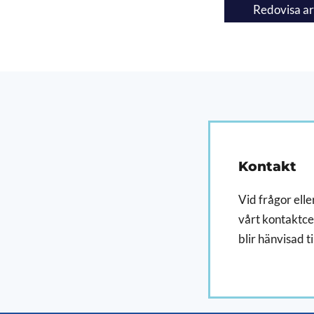
Redovisa ar
Kontakt
Vid frågor eller
vårt kontaktcen
blir hänvisad ti