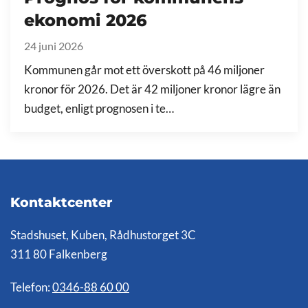
ekonomi 2026
24 juni 2026
Kommunen går mot ett överskott på 46 miljoner
kronor för 2026. Det är 42 miljoner kronor lägre än
budget, enligt prognosen i te…
Kontaktcenter
Stadshuset, Kuben, Rådhustorget 3C
311 80 Falkenberg
Telefon:
0346-88 60 00