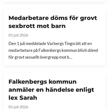
Medarbetare döms för grovt
sexbrott mot barn
01 juli 2026
Den 1 juli meddelade Varbergs Tingsrätt att en
medarbetare på Falkenbergs kommun blivit dömd
för grovt sexuellt övergrepp mot b…
Falkenbergs kommun
anmäler en händelse enligt
lex Sarah
01 juli 2026