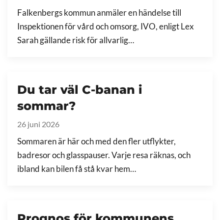
Falkenbergs kommun anmäler en händelse till
Inspektionen för vård och omsorg, IVO, enligt Lex
Sarah gällande risk för allvarlig…
Du tar väl C-banan i
sommar?
26 juni 2026
Sommaren är här och med den fler utflykter,
badresor och glasspauser. Varje resa räknas, och
ibland kan bilen få stå kvar hem…
Prognos för kommunens