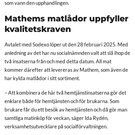
som vann den upphandlingen.
Mathems matlådor uppfyller
kvalitetskraven
Avtalet med Sodexo löper ut den 28 februari 2025. Med
anledning av det har nu socialnämnden valt att slå ihop de
två insatserna från och med detta datum. All mat
kommer därefter att levereras av Mathem, som även de
har kylda matlådor i sitt sortiment.
– Att kombinera de här två hemtjänstinsatserna gör det
enklare både för hemtjänsten och för brukarna. Som
brukare får du ett besök av hemtjänsten och då gör man
samtliga matinköp för veckan, säger Ida Rydén,
verksamhetsutvecklare på socialförvaltningen.