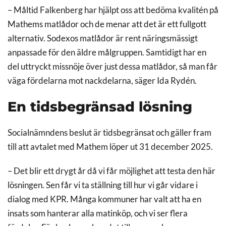
– Måltid Falkenberg har hjälpt oss att bedöma kvalitén på
Mathems matlådor och de menar att det är ett fullgott
alternativ. Sodexos matlådor är rent näringsmässigt
anpassade för den äldre målgruppen. Samtidigt har en
del uttryckt missnöje över just dessa matlådor, så man får
väga fördelarna mot nackdelarna, säger Ida Rydén.
En tidsbegränsad lösning
Socialnämndens beslut är tidsbegränsat och gäller fram
till att avtalet med Mathem löper ut 31 december 2025.
– Det blir ett drygt år då vi får möjlighet att testa den här
lösningen. Sen får vi ta ställning till hur vi går vidare i
dialog med KPR. Många kommuner har valt att ha en
insats som hanterar alla matinköp, och vi ser flera