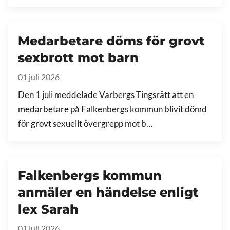
Medarbetare döms för grovt
sexbrott mot barn
01 juli 2026
Den 1 juli meddelade Varbergs Tingsrätt att en
medarbetare på Falkenbergs kommun blivit dömd
för grovt sexuellt övergrepp mot b…
Falkenbergs kommun
anmäler en händelse enligt
lex Sarah
01 juli 2026