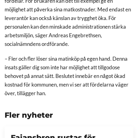
fördelar. För brukaren kan det till exempel ge en
möjlighet att påverka sina matkostnader. Med endast en
leverantör kan också känslan av trygghet öka. För
personalen kan den minskade administrationen stärka
arbetsmiljön, säger Andreas Engebrethsen,
socialnämndens ordförande.
– Fler och fler löser sina matinköp på egen hand. Denna
insats gäller dig som inte har möjlighet att tillgodose
behovet på annat sätt. Beslutet innebär en något ökad
kostnad för kommunen, men vi ser att fördelarna väger
över, tillägger han.
Fler nyheter
Fajansbron rustas för