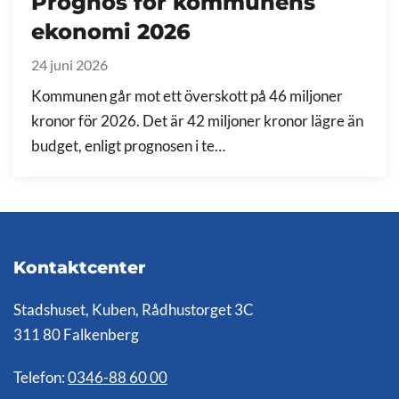
Prognos för kommunens
ekonomi 2026
24 juni 2026
Kommunen går mot ett överskott på 46 miljoner
kronor för 2026. Det är 42 miljoner kronor lägre än
budget, enligt prognosen i te…
Kontaktcenter
Stadshuset, Kuben, Rådhustorget 3C
311 80 Falkenberg
Telefon:
0346-88 60 00