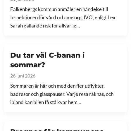
Falkenbergs kommun anmäler en händelse till
Inspektionen för vård och omsorg, IVO, enligt Lex
Sarah gällande risk för allvarlig…
Du tar väl C-banan i
sommar?
26 juni 2026
Sommaren är här och med den fler utflykter,
badresor och glasspauser. Varje resa räknas, och
ibland kan bilen få stå kvar hem…