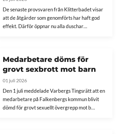
De senaste provsvaren från Klitterbadet visar
att de åtgärder som genomförts har haft god
effekt. Därför öppnar nu alla duschar…
Medarbetare döms för
grovt sexbrott mot barn
01 juli 2026
Den 1 juli meddelade Varbergs Tingsrätt att en
medarbetare på Falkenbergs kommun blivit
dömd för grovt sexuellt övergrepp mot b…