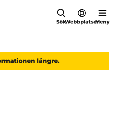
Sök
Webbplatser
Meny
ormationen längre.