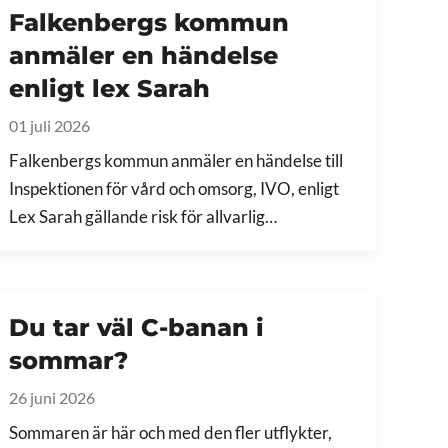
Falkenbergs kommun
anmäler en händelse
enligt lex Sarah
01 juli 2026
Falkenbergs kommun anmäler en händelse till
Inspektionen för vård och omsorg, IVO, enligt
Lex Sarah gällande risk för allvarlig…
Du tar väl C-banan i
sommar?
26 juni 2026
Sommaren är här och med den fler utflykter,