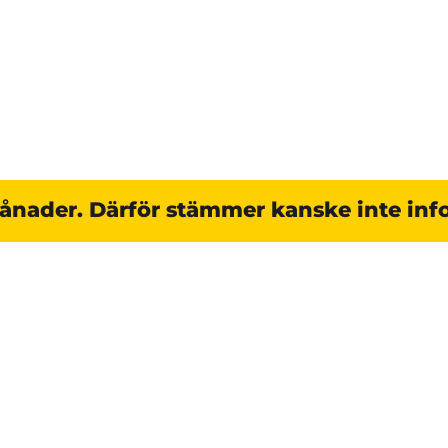
månader. Därför stämmer kanske inte inf