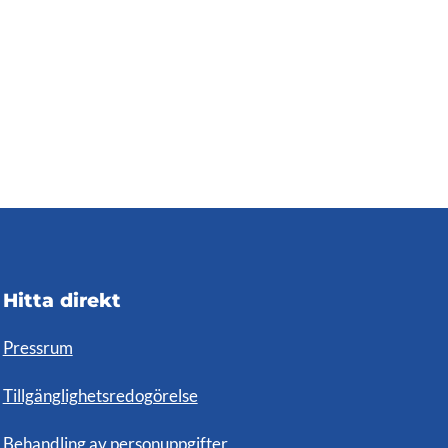
Hitta direkt
Pressrum
Tillgänglighetsredogörelse
Behandling av personuppgifter