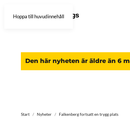
Hoppa till huvudinnehåll
Den här nyheten är äldre än 6 
Start
Nyheter
Falkenberg fortsatt en trygg plats