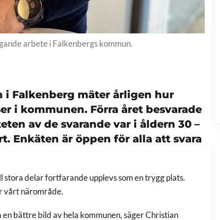
yggande arbete i Falkenbergs kommun.
i Falkenberg mäter årligen hur
ser i kommunen. Förra året besvarade
ten av de svarande var i åldern 30 –
t. Enkäten är öppen för alla att svara
l stora delar fortfarande upplevs som en trygg plats.
er vårt närområde.
 få en bättre bild av hela kommunen, säger Christian