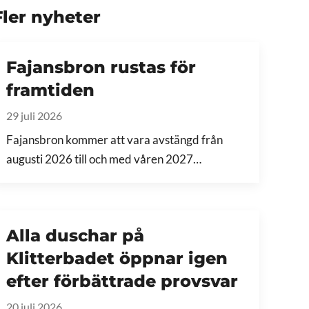
Fler nyheter
Fajansbron rustas för
framtiden
29 juli 2026
Fajansbron kommer att vara avstängd från
augusti 2026 till och med våren 2027…
Alla duschar på
Klitterbadet öppnar igen
efter förbättrade provsvar
20 juli 2026