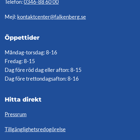
Telefon:
0346-88 60 00
Mejl:
kontaktcenter@falkenberg.se
Öppettider
Måndag-torsdag: 8-16
Fredag: 8-15
Dag före röd dag eller afton: 8-15
Dag före trettondagsafton: 8-16
Hitta direkt
Pressrum
Tillgänglighetsredogörelse