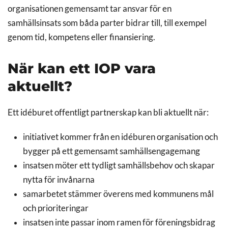
organisationen gemensamt tar ansvar för en
samhällsinsats som båda parter bidrar till, till exempel
genom tid, kompetens eller finansiering.
När kan ett IOP vara
aktuellt?
Ett idéburet offentligt partnerskap kan bli aktuellt när:
initiativet kommer från en idéburen organisation och
bygger på ett gemensamt samhällsengagemang
insatsen möter ett tydligt samhällsbehov och skapar
nytta för invånarna
samarbetet stämmer överens med kommunens mål
och prioriteringar
insatsen inte passar inom ramen för föreningsbidrag