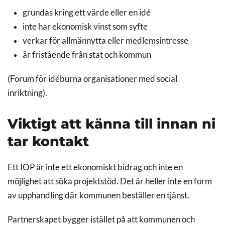
grundas kring ett värde eller en idé
inte har ekonomisk vinst som syfte
verkar för allmännytta eller medlemsintresse
är fristående från stat och kommun
(Forum för idéburna organisationer med social
inriktning).
Viktigt att känna till innan ni
tar kontakt
Ett IOP är inte ett ekonomiskt bidrag och inte en
möjlighet att söka projektstöd. Det är heller inte en form
av upphandling där kommunen beställer en tjänst.
Partnerskapet bygger istället på att kommunen och