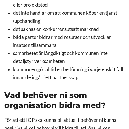
eller projektstöd
det inte handlar om att kommunen köper en tjänst
(upphandling)
det saknas en konkurrensutsatt marknad
båda parter bidrar med resurser och utvecklar
insatsen tillsammans
samarbetet är långsiktigt och kommunen inte
detaljstyr verksamheten
kommunen gör alltid en bedömning i varje enskilt fall
innan de ingår i ett partnerskap.
Vad behöver ni som
organisation bidra med?
För att ett IOP ska kunna bli aktuellt behöver ni kunna
beskriva vilket behov ni vill bidra till att lösa, vilken