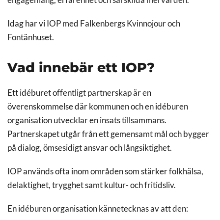
engagemang, erfarenhet och särskilda mervärden.
Idag har vi IOP med Falkenbergs Kvinnojour och
Fontänhuset.
Vad innebär ett IOP?
Ett idéburet offentligt partnerskap är en
överenskommelse där kommunen och en idéburen
organisation utvecklar en insats tillsammans.
Partnerskapet utgår från ett gemensamt mål och bygger
på dialog, ömsesidigt ansvar och långsiktighet.
IOP används ofta inom områden som stärker folkhälsa,
delaktighet, trygghet samt kultur- och fritidsliv.
En idéburen organisation kännetecknas av att den: