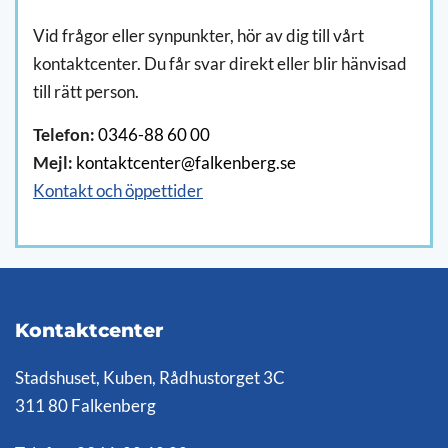
Vid frågor eller synpunkter, hör av dig till vårt
kontaktcenter. Du får svar direkt eller blir hänvisad
till rätt person.
Telefon:
0346-88 60 00
Mejl:
kontaktcenter@falkenberg.se
Kontakt och öppettider
Kontaktcenter
Stadshuset, Kuben, Rådhustorget 3C
311 80 Falkenberg