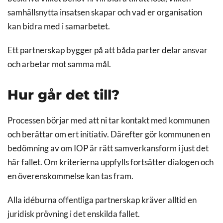
samhällsnytta insatsen skapar och vad er organisation
kan bidra med i samarbetet.
Ett partnerskap bygger på att båda parter delar ansvar
och arbetar mot samma mål.
Hur går det till?
Processen börjar med att ni tar kontakt med kommunen
och berättar om ert initiativ. Därefter gör kommunen en
bedömning av om IOP är rätt samverkansform i just det
här fallet. Om kriterierna uppfylls fortsätter dialogen och
en överenskommelse kan tas fram.
Alla idéburna offentliga partnerskap kräver alltid en
juridisk prövning i det enskilda fallet.