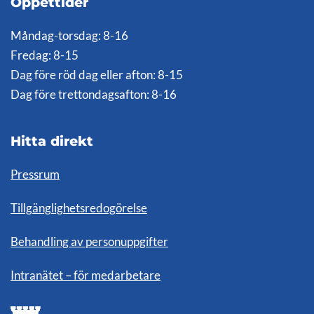
Öppettider
Måndag-torsdag: 8-16
Fredag: 8-15
Dag före röd dag eller afton: 8-15
Dag före trettondagsafton: 8-16
Hitta direkt
Pressrum
Tillgänglighetsredogörelse
Behandling av personuppgifter
Intranätet – för medarbetare