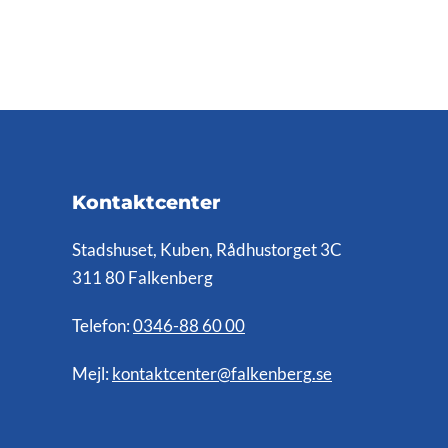
Kontaktcenter
Stadshuset, Kuben, Rådhustorget 3C
311 80 Falkenberg
Telefon:
0346-88 60 00
Mejl:
kontaktcenter@falkenberg.se