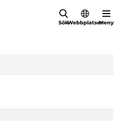
Sök
Webbplatser
Meny