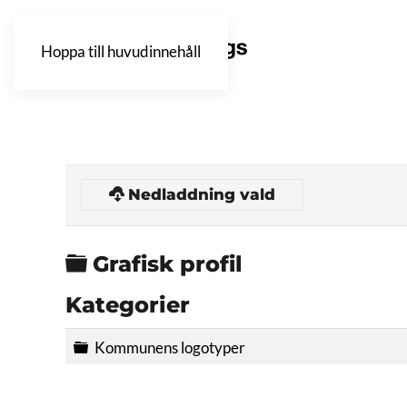
Hoppa till huvudinnehåll
Nedladdning vald
Mapp
Grafisk profil
Kategorier
Mapp
Kommunens logotyper