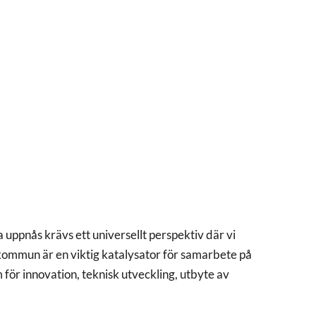
uppnås krävs ett universellt perspektiv där vi
 kommun är en viktig katalysator för samarbete på
 för innovation, teknisk utveckling, utbyte av