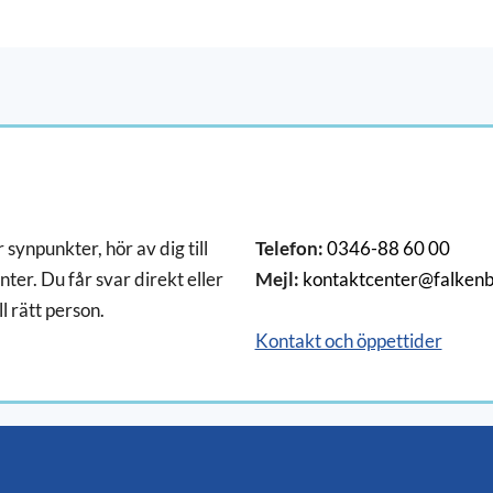
 synpunkter, hör av dig till
Telefon:
0346-88 60 00
ter. Du får svar direkt eller
Mejl:
kontaktcenter@falkenb
ll rätt person.
Kontakt och öppettider