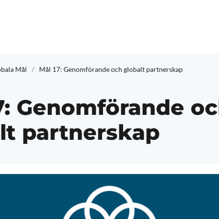
obala Mål
Mål 17: Genomförande och globalt partnerskap
7: Genomförande o
lt partnerskap