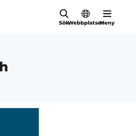
Sök
Webbplatser
Meny
ch