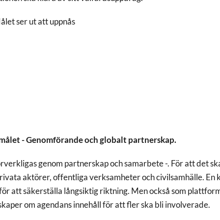
let ser ut att uppnås
målet - Genomförande och globalt partnerskap.
verkligas genom partnerskap och samarbete -. För att det ska 
rivata aktörer, offentliga verksamheter och civilsamhälle. En
ör att säkerställa långsiktig riktning. Men också som plattform
nskaper om agendans innehåll för att fler ska bli involverade.