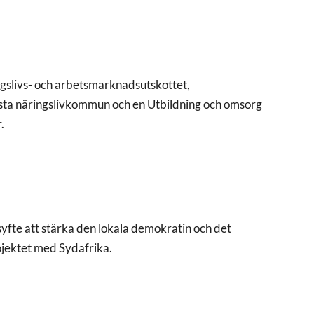
ngslivs- och arbetsmarknadsutskottet,
ästa näringslivkommun och en Utbildning och omsorg
.
fte att stärka den lokala demokratin och det
rojektet med Sydafrika.