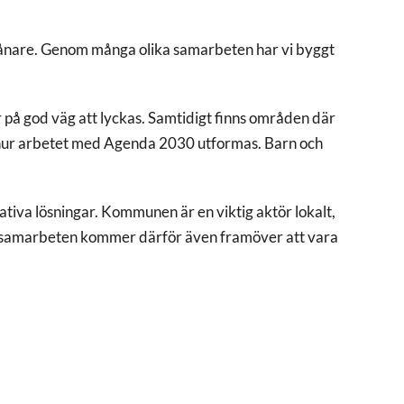
nvånare. Genom många olika samarbeten har vi byggt
r på god väg att lyckas. Samtidigt finns områden där
a hur arbetet med Agenda 2030 utformas. Barn och
tiva lösningar. Kommunen är en viktig aktör lokalt,
da samarbeten kommer därför även framöver att vara