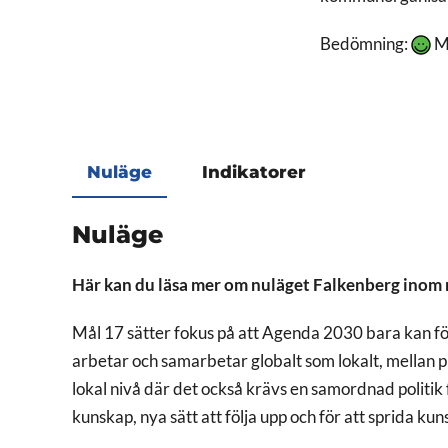
Bedömning:
Må
Nuläge
Indikatorer
Nuläge
Här kan du läsa mer om nuläget Falkenberg inom 
Mål 17 sätter fokus på att Agenda 2030 bara kan för
arbetar och samarbetar globalt som lokalt, mellan p
lokal nivå där det också krävs en samordnad politik f
kunskap, nya sätt att följa upp och för att sprida ku