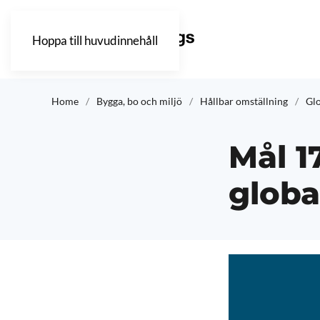
Hoppa till huvudinnehåll
Home
Bygga, bo och miljö
Hållbar omställning
Gl
Mål 1
globa