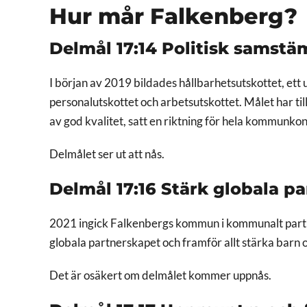
Hur mår Falkenberg?
Delmål 17:14 Politisk samstä
I början av 2019 bildades hållbarhetsutskottet, et
personalutskottet och arbetsutskottet. Målet har 
av god kvalitet, satt en riktning för hela kommunk
Delmålet ser ut att nås.
Delmål 17:16 Stärk globala p
2021 ingick Falkenbergs kommun i kommunalt partne
globala partnerskapet och framför allt stärka barn 
Det är osäkert om delmålet kommer uppnås.