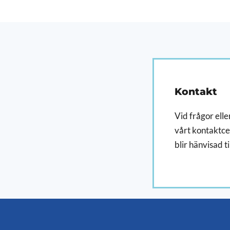
Kontakt
Vid frågor eller
vårt kontaktcen
blir hänvisad ti