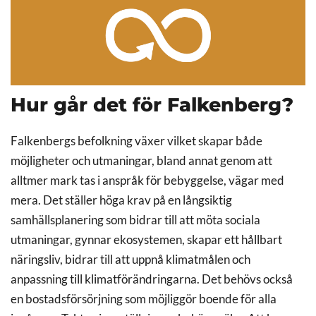
Hur går det för Falkenberg?
Falkenbergs befolkning växer vilket skapar både
möjligheter och utmaningar, bland annat genom att
alltmer mark tas i anspråk för bebyggelse, vägar med
mera. Det ställer höga krav på en långsiktig
samhällsplanering som bidrar till att möta sociala
utmaningar, gynnar ekosystemen, skapar ett hållbart
näringsliv, bidrar till att uppnå klimatmålen och
anpassning till klimatförändringarna. Det behövs också
en bostadsförsörjning som möjliggör boende för alla