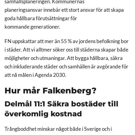
samhällsplaneringen. Kommunernas
planeringsansvar innebär ett stort ansvar för att skapa
goda hållbara förutsättningar för
kommande generationer.
FN uppskattar att mer än 55 % av jordens befolkning bor
i städer. Att vi alltmer söker oss till städerna skapar både
möjligheter och utmaningar. Att bygga hållbara, säkra
och inkluderande städer och samhällen är avgörande för
att nå målen i Agenda 2030.
Hur mår Falkenberg?
Delmål 11:1 Säkra bostäder till
överkomlig kostnad
Trångboddhet minskar något både i Sverige och i