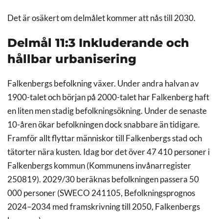
Det är osäkert om delmålet kommer att nås till 2030.
Delmål 11:3 Inkluderande och
hållbar urbanisering
Falkenbergs befolkning växer. Under andra halvan av
1900-talet och början på 2000-talet har Falkenberg haft
en liten men stadig befolkningsökning. Under de senaste
10-åren ökar befolkningen dock snabbare än tidigare.
Framför allt flyttar människor till Falkenbergs stad och
tätorter nära kusten. Idag bor det över 47 410 personer i
Falkenbergs kommun (Kommunens invånarregister
250819). 2029/30 beräknas befolkningen passera 50
000 personer (SWECO 241105, Befolkningsprognos
2024–2034 med framskrivning till 2050, Falkenbergs