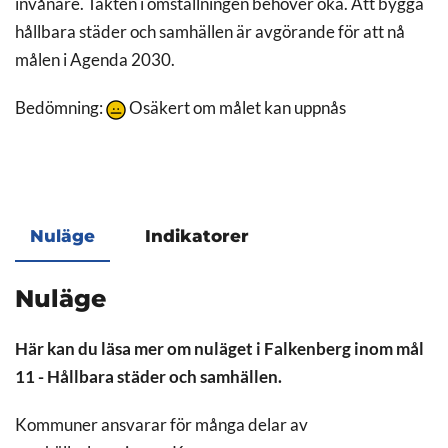
invånare. Takten i omställningen behöver öka. Att bygga
hållbara städer och samhällen är avgörande för att nå
målen i Agenda 2030.
Bedömning:
Osäkert om målet kan uppnås
Nuläge
Indikatorer
Nuläge
Här kan du läsa mer om nuläget i Falkenberg inom mål
11 - Hållbara städer och samhällen.
Kommuner ansvarar för många delar av