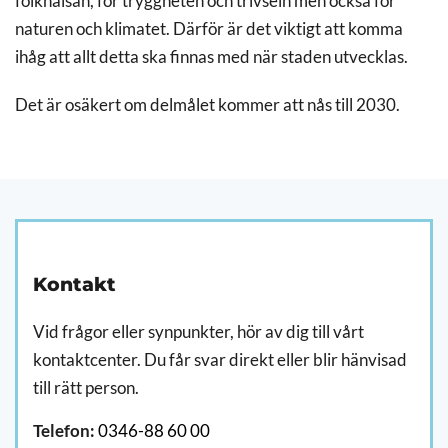
folkhälsan, för tryggheten och trivseln men också för
naturen och klimatet. Därför är det viktigt att komma
ihåg att allt detta ska finnas med när staden utvecklas.
Det är osäkert om delmålet kommer att nås till 2030.
Kontakt
Vid frågor eller synpunkter, hör av dig till vårt
kontaktcenter. Du får svar direkt eller blir hänvisad
till rätt person.
Telefon:
0346-88 60 00