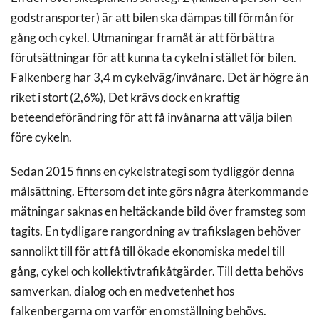
godstransporter) är att bilen ska dämpas till förmån för
gång och cykel. Utmaningar framåt är att förbättra
förutsättningar för att kunna ta cykeln i stället för bilen.
Falkenberg har 3,4 m cykelväg/invånare. Det är högre än
riket i stort (2,6%), Det krävs dock en kraftig
beteendeförändring för att få invånarna att välja bilen
före cykeln.
Sedan 2015 finns en cykelstrategi som tydliggör denna
målsättning. Eftersom det inte görs några återkommande
mätningar saknas en heltäckande bild över framsteg som
tagits. En tydligare rangordning av trafikslagen behöver
sannolikt till för att få till ökade ekonomiska medel till
gång, cykel och kollektivtrafikåtgärder. Till detta behövs
samverkan, dialog och en medvetenhet hos
falkenbergarna om varför en omställning behövs.