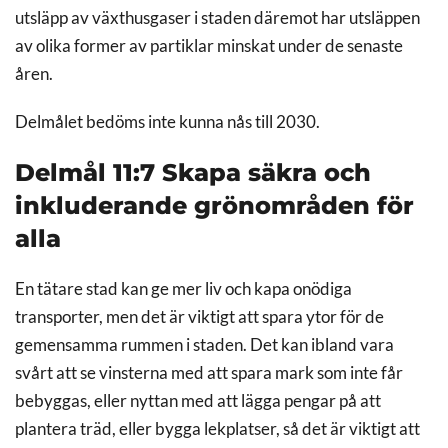
utsläpp av växthusgaser i staden däremot har utsläppen
av olika former av partiklar minskat under de senaste
åren.
Delmålet bedöms inte kunna nås till 2030.
Delmål 11:7 Skapa säkra och
inkluderande grönområden för
alla
En tätare stad kan ge mer liv och kapa onödiga
transporter, men det är viktigt att spara ytor för de
gemensamma rummen i staden. Det kan ibland vara
svårt att se vinsterna med att spara mark som inte får
bebyggas, eller nyttan med att lägga pengar på att
plantera träd, eller bygga lekplatser, så det är viktigt att