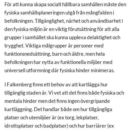
För att kunna skapa socialt hållbara samhällen måste den
fysiska samhällsplaneringen utgå från mångfalden i
befolkningen. Tillgänglighet, närhet och användbarhet i
den fysiska miljön är en viktig förutsättning för att alla
grupper i samhället ska kunna uppleva delaktighet och
trygghet. Viktiga målgrupper är personer med
funktionsnedsättning, barn och äldre, men hela
befolkningen har nytta av funktionella miljöer med
universell utformning där fysiska hinder minimeras.
I Falkenberg finns ett behov av att kartlägga hur
tillgänglig staden är. Vi vet att det finns både fysiska och
mentala hinder men det finns ingen övergripande
kartläggning. Det handlar både om hur tillgängliga
platser och utemiljöer är (ex torg, lekplatser,
idrottsplatser och badplatser) och hur barriärer (ex