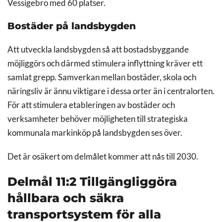
Vessigebro med 60 platser.
Bostäder på landsbygden
Att utveckla landsbygden så att bostadsbyggande
möjliggörs och därmed stimulera inflyttning kräver ett
samlat grepp. Samverkan mellan bostäder, skola och
näringsliv är ännu viktigare i dessa orter än i centralorten.
För att stimulera etableringen av bostäder och
verksamheter behöver möjligheten till strategiska
kommunala markinköp på landsbygden ses över.
Det är osäkert om delmålet kommer att nås till 2030.
Delmål 11:2 Tillgängliggöra
hållbara och säkra
transportsystem för alla