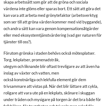
skapa arbetssätt som gör att de gröna och sociala
värdena inte glöms eller sparas bort. Ett sätt att göra det
kan vara att arbeta med grönytefaktor (arbetsverktyg
som ser till att gröna värden kommer med vid byggande),
och andra sätt kan vara genom kompensationsåtgärder
eller med ekosystemtjänstvärdering (vad ger naturen för
tjänster till oss?).
Förutom grönska i staden behövs också mötesplatser.
Torg, lekplatser, promenadstråk,
utegym och liknande blir oftast trevligare av att även ha
inslag av växter och vatten, men
också konstnärliga och lekfulla element gör dem
trivsammare att vistas på. När det blir lättare att cykla,
roligare att vara ute på en lekplats, skönare i skuggan
under träden och mysigare på torgen är det bra både för