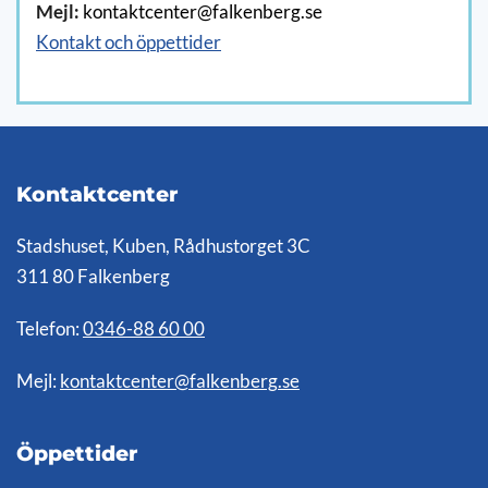
Mejl:
kontaktcenter@falkenberg.se
Kontakt och öppettider
Kontaktcenter
Stadshuset, Kuben, Rådhustorget 3C
311 80 Falkenberg
Telefon:
0346-88 60 00
Mejl:
kontaktcenter@falkenberg.se
Öppettider