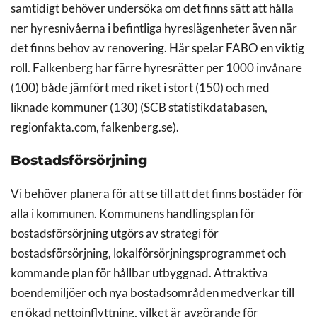
samtidigt behöver undersöka om det finns sätt att hålla
ner hyresnivåerna i befintliga hyreslägenheter även när
det finns behov av renovering. Här spelar FABO en viktig
roll. Falkenberg har färre hyresrätter per 1000 invånare
(100) både jämfört med riket i stort (150) och med
liknade kommuner (130) (SCB statistikdatabasen,
regionfakta.com, falkenberg.se).
Bostadsförsörjning
Vi behöver planera för att se till att det finns bostäder för
alla i kommunen. Kommunens handlingsplan för
bostadsförsörjning utgörs av strategi för
bostadsförsörjning, lokalförsörjningsprogrammet och
kommande plan för hållbar utbyggnad. Attraktiva
boendemiljöer och nya bostadsområden medverkar till
en ökad nettoinflyttning, vilket är avgörande för