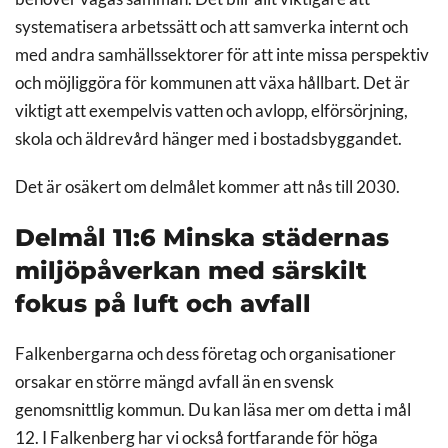
systematisera arbetssätt och att samverka internt och
med andra samhällssektorer för att inte missa perspektiv
och möjliggöra för kommunen att växa hållbart. Det är
viktigt att exempelvis vatten och avlopp, elförsörjning,
skola och äldrevård hänger med i bostadsbyggandet.
Det är osäkert om delmålet kommer att nås till 2030.
Delmål 11:6 Minska städernas
miljöpåverkan med särskilt
fokus på luft och avfall
Falkenbergarna och dess företag och organisationer
orsakar en större mängd avfall än en svensk
genomsnittlig kommun. Du kan läsa mer om detta i mål
12. I Falkenberg har vi också fortfarande för höga