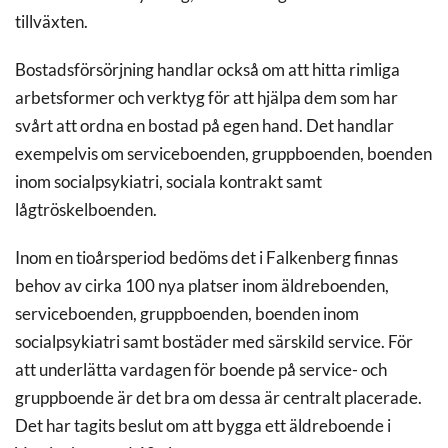
tillväxten.
Bostadsförsörjning handlar också om att hitta rimliga
arbetsformer och verktyg för att hjälpa dem som har
svårt att ordna en bostad på egen hand. Det handlar
exempelvis om serviceboenden, gruppboenden, boenden
inom socialpsykiatri, sociala kontrakt samt
lågtröskelboenden.
Inom en tioårsperiod bedöms det i Falkenberg finnas
behov av cirka 100 nya platser inom äldreboenden,
serviceboenden, gruppboenden, boenden inom
socialpsykiatri samt bostäder med särskild service. För
att underlätta vardagen för boende på service- och
gruppboende är det bra om dessa är centralt placerade.
Det har tagits beslut om att bygga ett äldreboende i