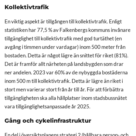
Kollektivtrafik
En viktig aspekt är tillgången till kollektivtrafik. Enligt
statistiken har 77,5 % av Falkenbergs kommuns invånare
tillgänglighet till kollektivtrafik med god turtäthet (en
avgång i timmen under vardagar) inom 500 meter från
bostaden. Detta är något lägre än snittet för riket (81%).
Det är framför allt närheten på landsbygden som drar
ner andelen. 2023 var 60% av de nybyggda bostäderna
inom 500 m till kollektivtrafik. Detta är lägre än riket i
stort men varierar stort från år till år. För att förbättra
tillgängligheten ska alla hållplatser inom stadsbussnätet
vara tillgänglighetsanpassade år 2025.
Gång och cykelinfrastruktur
En del i översiktsplanens strategi 2 (hållbara person- och