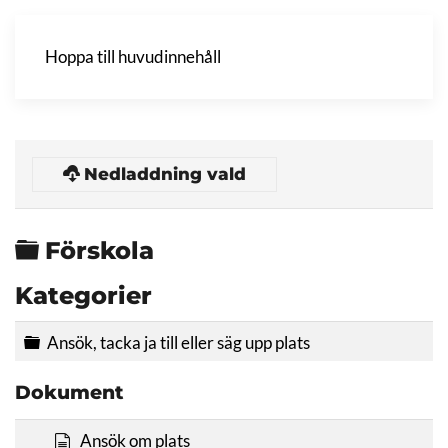
Hoppa till huvudinnehåll
Nedladdning vald
Mapp
Förskola
Kategorier
Mapp
Ansök, tacka ja till eller säg upp plats
Dokument
d
Ansök om plats