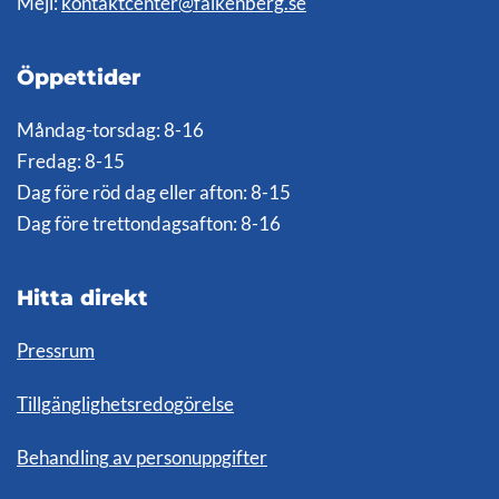
Mejl:
kontaktcenter@falkenberg.se
Öppettider
Måndag-torsdag: 8-16
Fredag: 8-15
Dag före röd dag eller afton: 8-15
Dag före trettondagsafton: 8-16
Hitta direkt
Pressrum
Tillgänglighetsredogörelse
Behandling av personuppgifter