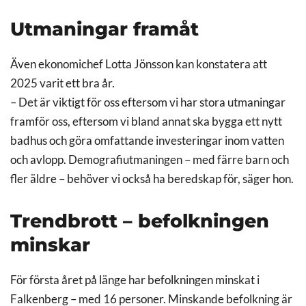
Utmaningar framåt
Även ekonomichef Lotta Jönsson kan konstatera att
2025 varit ett bra år.
– Det är viktigt för oss eftersom vi har stora utmaningar
framför oss, eftersom vi bland annat ska bygga ett nytt
badhus och göra omfattande investeringar inom vatten
och avlopp. Demografiutmaningen – med färre barn och
fler äldre – behöver vi också ha beredskap för, säger hon.
Trendbrott – befolkningen
minskar
För första året på länge har befolkningen minskat i
Falkenberg – med 16 personer. Minskande befolkning är