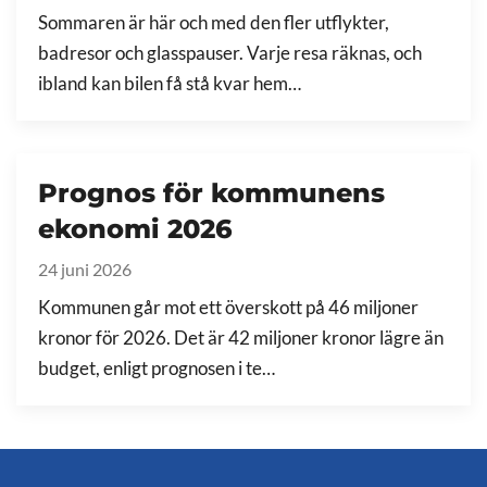
Sommaren är här och med den fler utflykter,
badresor och glasspauser. Varje resa räknas, och
ibland kan bilen få stå kvar hem…
Prognos för kommunens
ekonomi 2026
24 juni 2026
Kommunen går mot ett överskott på 46 miljoner
kronor för 2026. Det är 42 miljoner kronor lägre än
budget, enligt prognosen i te…