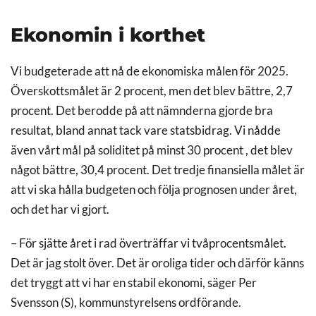
Ekonomin i korthet
Vi budgeterade att nå de ekonomiska målen för 2025.
Överskottsmålet är 2 procent, men det blev bättre, 2,7
procent. Det berodde på att nämnderna gjorde bra
resultat, bland annat tack vare statsbidrag. Vi nådde
även vårt mål på soliditet på minst 30 procent , det blev
något bättre, 30,4 procent. Det tredje finansiella målet är
att vi ska hålla budgeten och följa prognosen under året,
och det har vi gjort.
– För sjätte året i rad överträffar vi tvåprocentsmålet.
Det är jag stolt över. Det är oroliga tider och därför känns
det tryggt att vi har en stabil ekonomi, säger Per
Svensson (S), kommunstyrelsens ordförande.