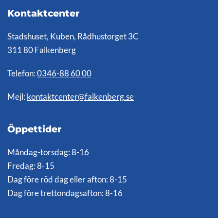
Kontaktcenter
Stadshuset, Kuben, Rådhustorget 3C
311 80 Falkenberg
Telefon:
0346-88 60 00
Mejl:
kontaktcenter@falkenberg.se
Öppettider
Måndag-torsdag: 8-16
Fredag: 8-15
Dag före röd dag eller afton: 8-15
Dag före trettondagsafton: 8-16