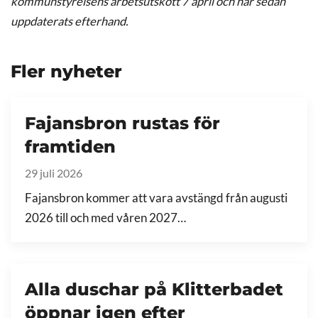
kommunstyrelsens arbetsutskott 7 april och har sedan
uppdaterats efterhand.
Fler nyheter
Fajansbron rustas för
framtiden
29 juli 2026
Fajansbron kommer att vara avstängd från augusti
2026 till och med våren 2027…
Alla duschar på Klitterbadet
öppnar igen efter