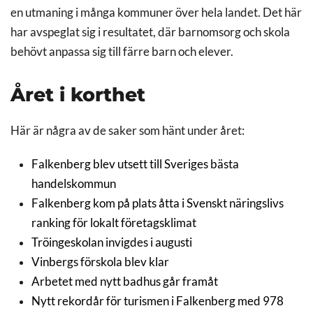
en utmaning i många kommuner över hela landet. Det här
har avspeglat sig i resultatet, där barnomsorg och skola
behövt anpassa sig till färre barn och elever.
Året i korthet
Här är några av de saker som hänt under året:
Falkenberg blev utsett till Sveriges bästa
handelskommun
Falkenberg kom på plats åtta i Svenskt näringslivs
ranking för lokalt företagsklimat
Tröingeskolan invigdes i augusti
Vinbergs förskola blev klar
Arbetet med nytt badhus går framåt
Nytt rekordår för turismen i Falkenberg med 978