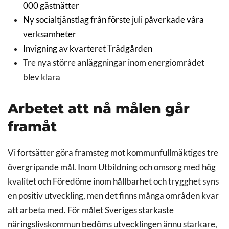
000 gästnätter
Ny socialtjänstlag från förste juli påverkade våra
verksamheter
Invigning av kvarteret Trädgården
Tre nya större anläggningar inom energiområdet
blev klara
Arbetet att nå målen går
framåt
Vi fortsätter göra framsteg mot kommunfullmäktiges tre
övergripande mål. Inom Utbildning och omsorg med hög
kvalitet och Föredöme inom hållbarhet och trygghet syns
en positiv utveckling, men det finns många områden kvar
att arbeta med. För målet Sveriges starkaste
näringslivskommun bedöms utvecklingen ännu starkare,