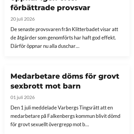
förbättrade provsvar
20 juli 2026
De senaste provsvaren från Klitterbadet visar att
de åtgärder som genomförts har haft god effekt.
Därför öppnar nu alla duschar…
Medarbetare döms för grovt
sexbrott mot barn
01 juli 2026
Den 1 juli meddelade Varbergs Tingsrätt att en
medarbetare på Falkenbergs kommun blivit dömd
för grovt sexuellt övergrepp mot b…