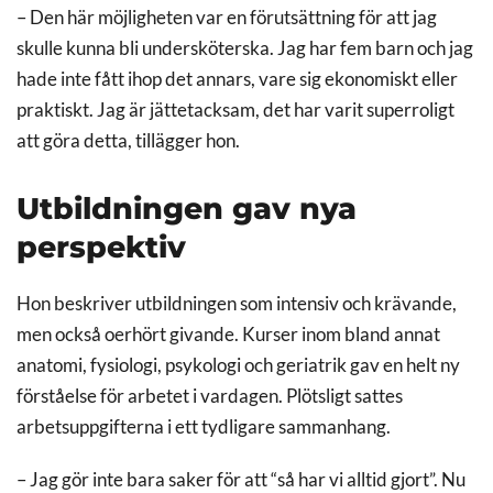
– Den här möjligheten var en förutsättning för att jag
skulle kunna bli undersköterska. Jag har fem barn och jag
hade inte fått ihop det annars, vare sig ekonomiskt eller
praktiskt. Jag är jättetacksam, det har varit superroligt
att göra detta, tillägger hon.
Utbildningen gav nya
perspektiv
Hon beskriver utbildningen som intensiv och krävande,
men också oerhört givande. Kurser inom bland annat
anatomi, fysiologi, psykologi och geriatrik gav en helt ny
förståelse för arbetet i vardagen. Plötsligt sattes
arbetsuppgifterna i ett tydligare sammanhang.
– Jag gör inte bara saker för att “så har vi alltid gjort”. Nu