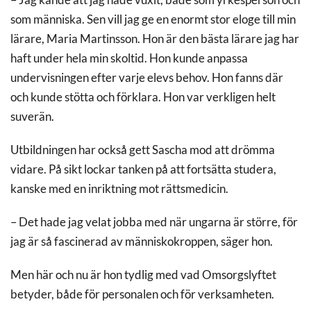
som människa. Sen vill jag ge en enormt stor eloge till min
lärare, Maria Martinsson. Hon är den bästa lärare jag har
haft under hela min skoltid. Hon kunde anpassa
undervisningen efter varje elevs behov. Hon fanns där
och kunde stötta och förklara. Hon var verkligen helt
suverän.
Utbildningen har också gett Sascha mod att drömma
vidare. På sikt lockar tanken på att fortsätta studera,
kanske med en inriktning mot rättsmedicin.
– Det hade jag velat jobba med när ungarna är större, för
jag är så fascinerad av människokroppen, säger hon.
Men här och nu är hon tydlig med vad Omsorgslyftet
betyder, både för personalen och för verksamheten.