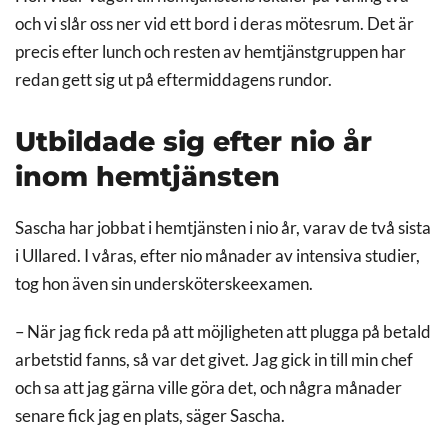
och vi slår oss ner vid ett bord i deras mötesrum. Det är
precis efter lunch och resten av hemtjänstgruppen har
redan gett sig ut på eftermiddagens rundor.
Utbildade sig efter nio år
inom hemtjänsten
Sascha har jobbat i hemtjänsten i nio år, varav de två sista
i Ullared. I våras, efter nio månader av intensiva studier,
tog hon även sin undersköterskeexamen.
– När jag fick reda på att möjligheten att plugga på betald
arbetstid fanns, så var det givet. Jag gick in till min chef
och sa att jag gärna ville göra det, och några månader
senare fick jag en plats, säger Sascha.