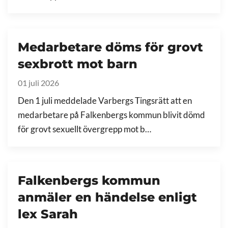
Medarbetare döms för grovt
sexbrott mot barn
01 juli 2026
Den 1 juli meddelade Varbergs Tingsrätt att en
medarbetare på Falkenbergs kommun blivit dömd
för grovt sexuellt övergrepp mot b…
Falkenbergs kommun
anmäler en händelse enligt
lex Sarah