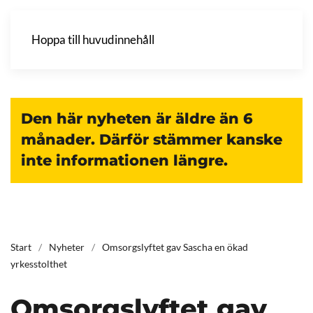
Hoppa till huvudinnehåll
Den här nyheten är äldre än 6
månader. Därför stämmer kanske
inte informationen längre.
Start
Nyheter
Omsorgslyftet gav Sascha en ökad
yrkesstolthet
Omsorgslyftet gav