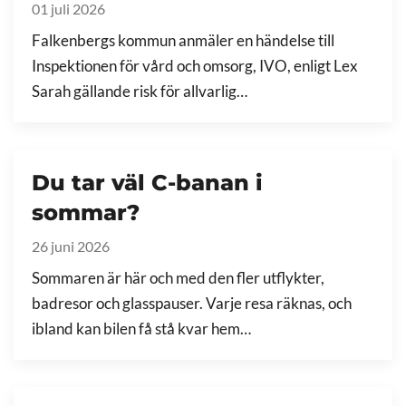
01 juli 2026
Falkenbergs kommun anmäler en händelse till
Inspektionen för vård och omsorg, IVO, enligt Lex
Sarah gällande risk för allvarlig…
Du tar väl C-banan i
sommar?
26 juni 2026
Sommaren är här och med den fler utflykter,
badresor och glasspauser. Varje resa räknas, och
ibland kan bilen få stå kvar hem…