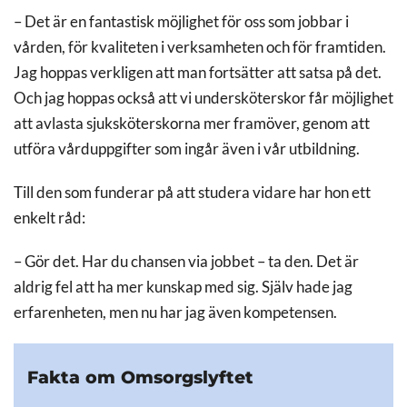
– Det är en fantastisk möjlighet för oss som jobbar i
vården, för kvaliteten i verksamheten och för framtiden.
Jag hoppas verkligen att man fortsätter att satsa på det.
Och jag hoppas också att vi undersköterskor får möjlighet
att avlasta sjuksköterskorna mer framöver, genom att
utföra vårduppgifter som ingår även i vår utbildning.
Till den som funderar på att studera vidare har hon ett
enkelt råd:
– Gör det. Har du chansen via jobbet – ta den. Det är
aldrig fel att ha mer kunskap med sig. Själv hade jag
erfarenheten, men nu har jag även kompetensen.
Fakta om Omsorgslyftet