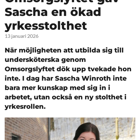
Sascha en ökad
yrkesstolthet
13 januari 2026
När möjligheten att utbilda sig till
undersköterska genom
Omsorgslyftet dök upp tvekade hon
inte. I dag har Sascha Winroth inte
bara mer kunskap med sig in i
arbetet, utan också en ny stolthet i
yrkesrollen.