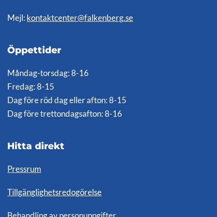
Mejl:
kontaktcenter@falkenberg.se
Öppettider
Måndag-torsdag: 8-16
Fredag: 8-15
Dag före röd dag eller afton: 8-15
Dag före trettondagsafton: 8-16
Hitta direkt
Pressrum
Tillgänglighetsredogörelse
Behandling av personuppgifter