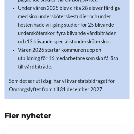
Under våren 2025 blev cirka 28 elever färdiga
med sina undersköterskestudier och under
hösten hade vi i gång studier för 25 blivande
undersköterskor, fyra blivande vårdbiträden
och 13 blivande specialistundersköterskor.
Våren 2026 startar kommunen upp en
utbildning för 16 medarbetare som ska få läsa
till vårdbiträde.
Som det ser ut i dag, har vi kvar statsbidraget för
Omsorgslyftet fram till 31 december 2027.
Fler nyheter