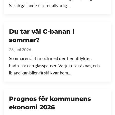
Sarah gällande risk för allvarlig…
Du tar väl C-banan i
sommar?
26 juni 2026
Sommaren är här och med den fler utflykter,
badresor och glasspauser. Varje resa räknas, och
ibland kan bilen få stå kvar hem…
Prognos för kommunens
ekonomi 2026