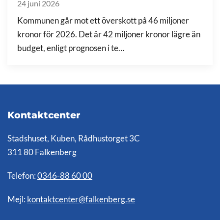
24 juni 2026
Kommunen går mot ett överskott på 46 miljoner
kronor för 2026. Det är 42 miljoner kronor lägre än
budget, enligt prognosen i te…
Kontaktcenter
Stadshuset, Kuben, Rådhustorget 3C
311 80 Falkenberg
Telefon:
0346-88 60 00
Mejl:
kontaktcenter@falkenberg.se