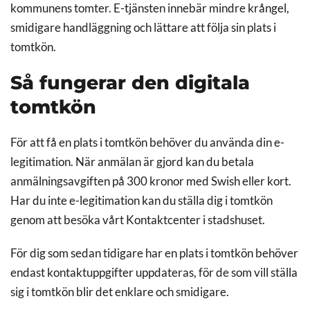
kommunens tomter. E-tjänsten innebär mindre krångel,
smidigare handläggning och lättare att följa sin plats i
tomtkön.
Så fungerar den digitala
tomtkön
För att få en plats i tomtkön behöver du använda din e-
legitimation. När anmälan är gjord kan du betala
anmälningsavgiften på 300 kronor med Swish eller kort.
Har du inte e-legitimation kan du ställa dig i tomtkön
genom att besöka vårt Kontaktcenter i stadshuset.
För dig som sedan tidigare har en plats i tomtkön behöver
endast kontaktuppgifter uppdateras, för de som vill ställa
sig i tomtkön blir det enklare och smidigare.