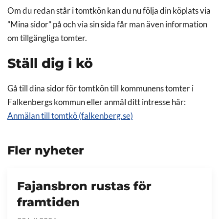
Om du redan står i tomtkön kan du nu följa din köplats via
”Mina sidor” på och via sin sida får man även information
om tillgängliga tomter.
Ställ dig i kö
Gå till dina sidor för tomtkön till kommunens tomter i
Falkenbergs kommun eller anmäl ditt intresse här:
Anmälan till tomtkö (falkenberg.se)
Fler nyheter
Fajansbron rustas för
framtiden