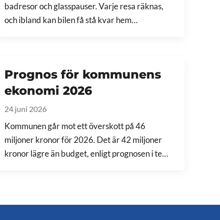
badresor och glasspauser. Varje resa räknas,
och ibland kan bilen få stå kvar hem…
Prognos för kommunens
ekonomi 2026
24 juni 2026
Kommunen går mot ett överskott på 46
miljoner kronor för 2026. Det är 42 miljoner
kronor lägre än budget, enligt prognosen i te…