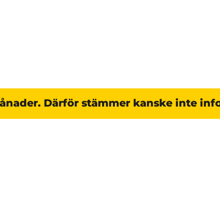
månader. Därför stämmer kanske inte inf