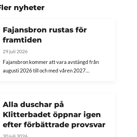
Fler nyheter
Fajansbron rustas för
framtiden
29 juli 2026
Fajansbron kommer att vara avstängd från
augusti 2026 till och med våren 2027…
Alla duschar på
Klitterbadet öppnar igen
efter förbättrade provsvar
20 juli 2026