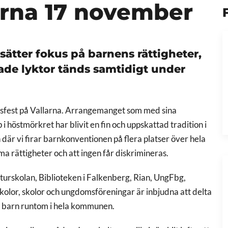
larna 17 november
 sätter fokus på barnens rättigheter
,
ade lyktor tänds samtidigt under
usfest på Vallarna. Arrangemanget som med sina
i höstmörkret har blivit en fin och uppskattad tradition i
 där vi firar barnkonventionen på flera platser över hela
ma rättigheter och att ingen får diskrimineras.
urskolan, Biblioteken i Falkenberg, Rian, UngFbg,
lor, skolor och ungdomsföreningar är inbjudna att delta
v barn runtom i hela kommunen.