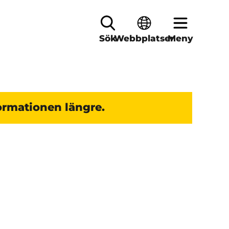
Sök
Webbplatser
Meny
ormationen längre.