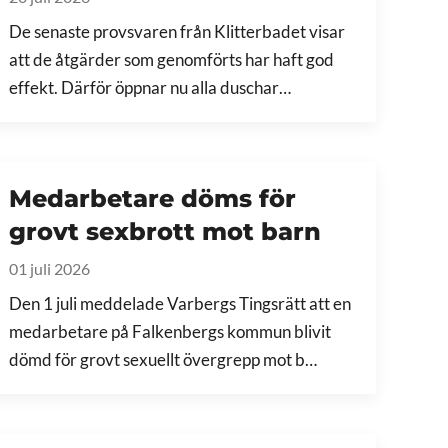
De senaste provsvaren från Klitterbadet visar
att de åtgärder som genomförts har haft god
effekt. Därför öppnar nu alla duschar…
Medarbetare döms för
grovt sexbrott mot barn
01 juli 2026
Den 1 juli meddelade Varbergs Tingsrätt att en
medarbetare på Falkenbergs kommun blivit
dömd för grovt sexuellt övergrepp mot b…