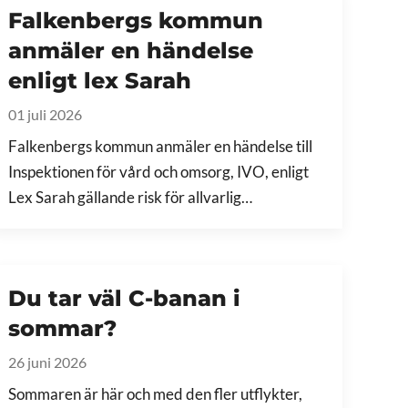
Falkenbergs kommun
anmäler en händelse
enligt lex Sarah
01 juli 2026
Falkenbergs kommun anmäler en händelse till
Inspektionen för vård och omsorg, IVO, enligt
Lex Sarah gällande risk för allvarlig…
Du tar väl C-banan i
sommar?
26 juni 2026
Sommaren är här och med den fler utflykter,