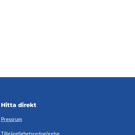
Hitta direkt
Pressrum
Tillgänglighetsredogörelse