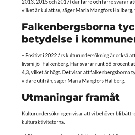
2013, 2015 och 2017) där färre och färre svarar a
vilket är kul att se, säger Maria Mangfors Hallberg
Falkenbergsborna tyck
betydelse i kommune
– Positivt i 2022 års kulturundersökning är också att
livsmiljö i Falkenberg. Här svarar runt 68 procent at
4,3, vilket är högt. Det visar att falkenbergsborna 
vidare utifrån, säger Maria Mangfors Hallberg.
Utmaningar framåt
Kulturundersökningen visar att vi behöver bli bättre p
kulturaktiviteterna.