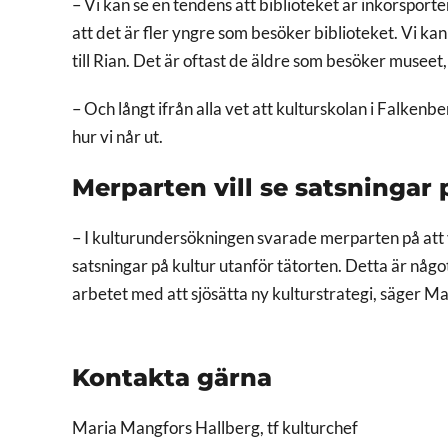
– Vi kan se en tendens att biblioteket är inkörsporten
att det är fler yngre som besöker biblioteket. Vi kan
till Rian. Det är oftast de äldre som besöker musee
– Och långt ifrån alla vet att kulturskolan i Falken
hur vi når ut.
Merparten vill se satsningar 
– I kulturundersökningen svarade merparten på att v
satsningar på kultur utanför tätorten. Detta är något 
arbetet med att sjösätta ny kulturstrategi, säger M
Kontakta gärna
Maria Mangfors Hallberg, tf kulturchef