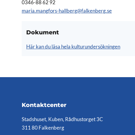
0346-88 62 92
maria.mangfors-hallberg@falkenberg.se
Dokument
Här kan du läsa hela kulturundersökningen
Kontaktcenter
Stadshuset, Kuben, Rådhustorget 3C
311 80 Falkenberg