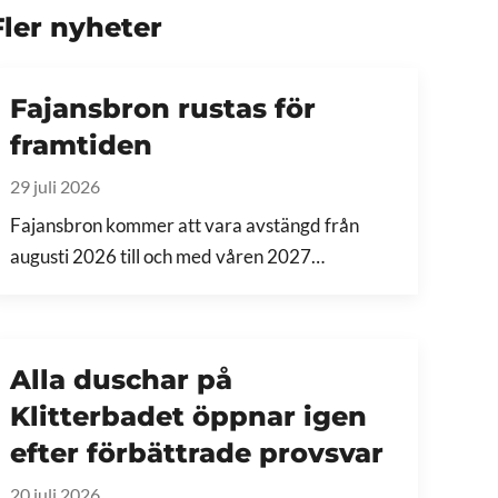
Fler nyheter
Fajansbron rustas för
framtiden
29 juli 2026
Fajansbron kommer att vara avstängd från
augusti 2026 till och med våren 2027…
Alla duschar på
Klitterbadet öppnar igen
efter förbättrade provsvar
20 juli 2026