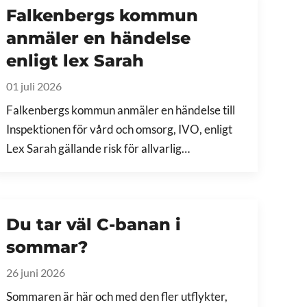
Falkenbergs kommun
anmäler en händelse
enligt lex Sarah
01 juli 2026
Falkenbergs kommun anmäler en händelse till
Inspektionen för vård och omsorg, IVO, enligt
Lex Sarah gällande risk för allvarlig…
Du tar väl C-banan i
sommar?
26 juni 2026
Sommaren är här och med den fler utflykter,