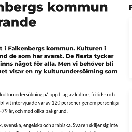
kenbergs kommun
rande
vet i Falkenbergs kommun. Kulturen i
d de som har svarat. De flesta tycker
inns något för alla. Men vi behöver bli
 Det visar en ny kulturundersökning som
lturundersökning på uppdrag av kultur-, fritids- och
blivit intervjuade varav 120 personer genom personliga
6–79 år, och med olika bakgrund.
, svenska, engelska och arabiska. Svaren skiljer sig inte