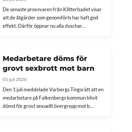
De senaste provsvaren från Klitterbadet visar
att de åtgärder som genomförts har haft god
effekt. Därför öppnar nu alla duschar…
Medarbetare döms för
grovt sexbrott mot barn
01 juli 2026
Den 1 juli meddelade Varbergs Tingsrätt att en
medarbetare på Falkenbergs kommun blivit
dömd för grovt sexuellt övergrepp mot b…