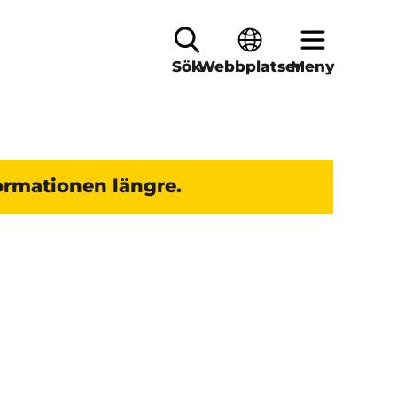
Sök
Webbplatser
Meny
ormationen längre.