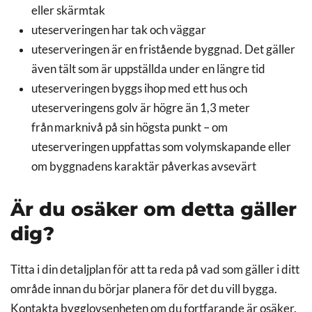
eller skärmtak
uteserveringen har tak och väggar
uteserveringen är en fristående byggnad. Det gäller
även tält som är uppställda under en längre tid
uteserveringen byggs ihop med ett hus och
uteserveringens golv är högre än 1,3 meter
från marknivå på sin högsta punkt – om
uteserveringen uppfattas som volymskapande eller
om byggnadens karaktär påverkas avsevärt
Är du osäker om detta gäller
dig?
Titta i din detaljplan för att ta reda på vad som gäller i ditt
område innan du börjar planera för det du vill bygga.
Kontakta bygglovsenheten om du fortfarande är osäker.