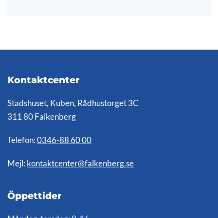
Kontaktcenter
Stadshuset, Kuben, Rådhustorget 3C
311 80 Falkenberg
Telefon:
0346-88 60 00
Mejl:
kontaktcenter@falkenberg.se
Öppettider