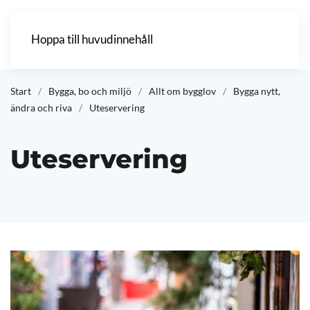
Hoppa till huvudinnehåll
Start
Bygga, bo och miljö
Allt om bygglov
Bygga nytt,
ändra och riva
Uteservering
Uteservering