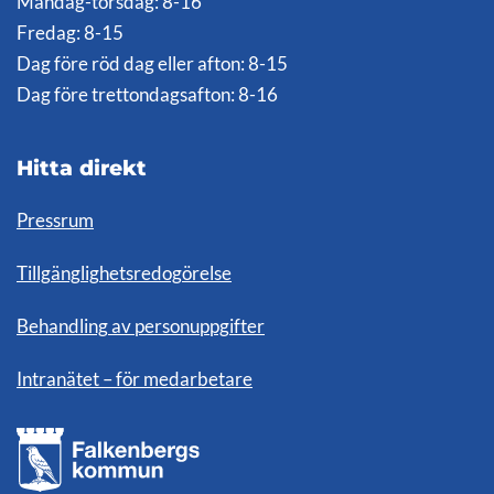
Måndag-torsdag: 8-16
Fredag: 8-15
Dag före röd dag eller afton: 8-15
Dag före trettondagsafton: 8-16
Hitta direkt
Pressrum
Tillgänglighetsredogörelse
Behandling av personuppgifter
Intranätet – för medarbetare