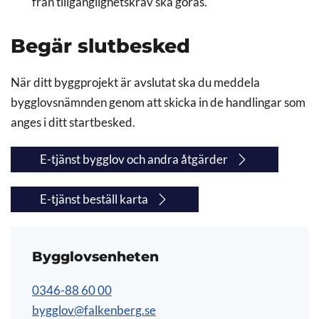
från tillgänglighetskrav ska göras.
Begär slutbesked
När ditt byggprojekt är avslutat ska du meddela
bygglovsnämnden genom att skicka in de handlingar som
anges i ditt startbesked.
E-tjänst bygglov och andra åtgärder
E-tjänst beställ karta
Bygglovsenheten
0346-88 60 00
bygglov@falkenberg.se