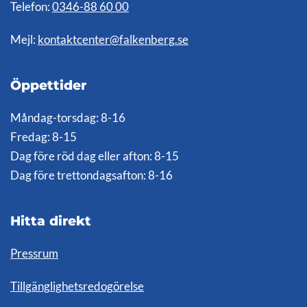
Telefon:
0346-88 60 00
Mejl:
kontaktcenter@falkenberg.se
Öppettider
Måndag-torsdag: 8-16
Fredag: 8-15
Dag före röd dag eller afton: 8-15
Dag före trettondagsafton: 8-16
Hitta direkt
Pressrum
Tillgänglighetsredogörelse