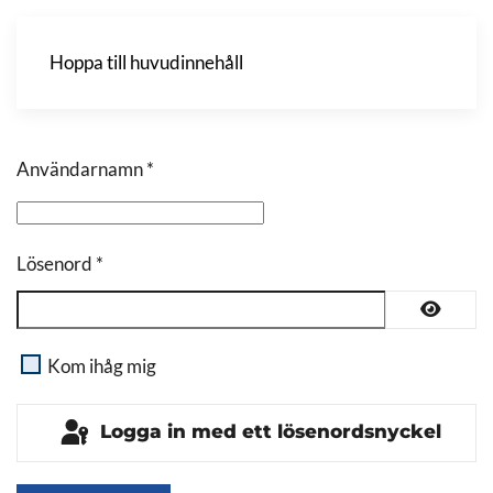
Hoppa till huvudinnehåll
Användarnamn
*
Lösenord
*
Visa l
Kom ihåg mig
Logga in med ett lösenordsnyckel