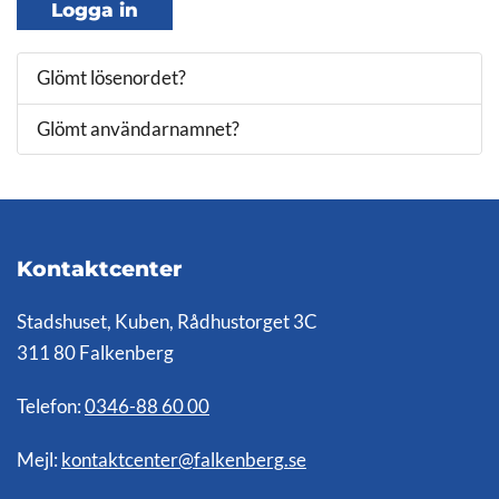
Logga in
Glömt lösenordet?
Glömt användarnamnet?
Kontaktcenter
Stadshuset, Kuben, Rådhustorget 3C
311 80 Falkenberg
Telefon:
0346-88 60 00
Mejl:
kontaktcenter@falkenberg.se